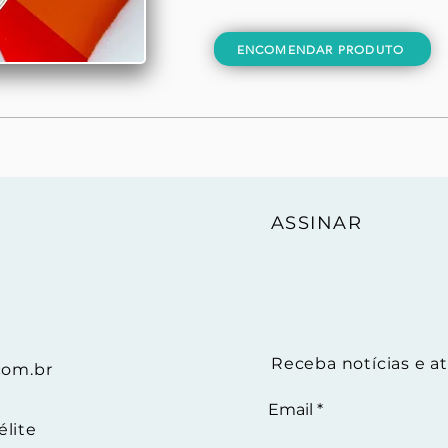
ENCOMENDAR PRODUTO
ASSINAR
Receba notícias e at
com.br
Email
élite