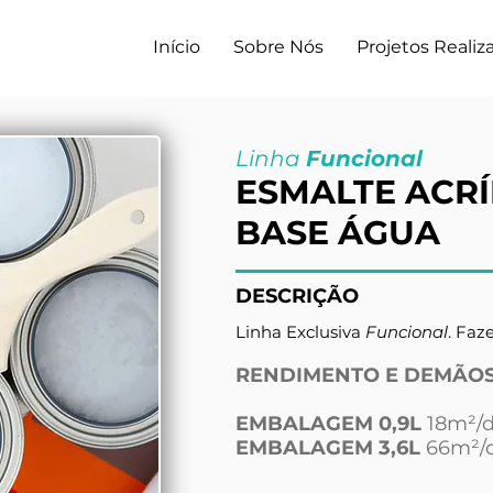
Início
Sobre Nós
Projetos Realiz
Linha
Funcional
ESMALTE ACRÍ
BASE ÁGUA
DESCRIÇÃO
Linha Exclusiva
Funcional
. Faz
RENDIMENTO E DEMÃOS
EMBALAGEM 0,9L
18m²/
EMBALAGEM 3,6L
66m²/