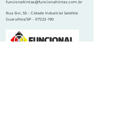
funcionaltintas@funcionaltintas.com.br
Rua Sivi, 55 - Cidade Industrial Satélite
Guarulhos/SP - 07222-190
ASSINAR
Receba notícias e atualizações sobre a
Funcional Tintas.
Email
Assinar