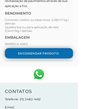
revitalização de pavimentos através de sua
aplicação a frio.
RENDIMENTO
Concreto rústico ou base nova: 2,28m²/ kg /
demão
Quadra lisa ou para aplicação de tela:
3,14m²/kg / demão
EMBALAGEM
BARRICA 40KG
ENCOMENDAR PRODUTO
CONTATOS
Telefone:
(11) 2482-1462
Email: